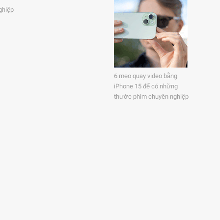
ghiệp
6 mẹo quay video bằng
iPhone 15 để có những
thước phim chuyên nghiệp