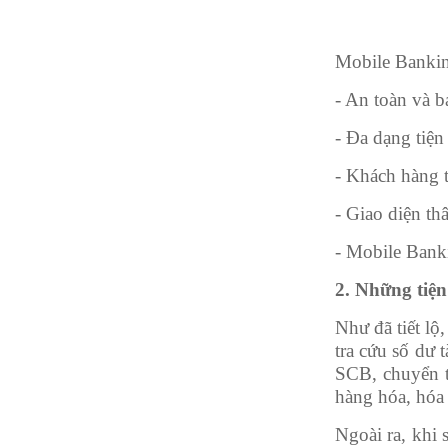
Mobile Bankin
- An toàn và 
- Đa dạng tiện
- Khách hàng 
- Giao diện th
- Mobile Banki
2. Những tiện
Như đã tiết lộ
tra cứu số dư 
SCB, chuyển ti
hàng hóa, hóa 
Ngoài ra, khi