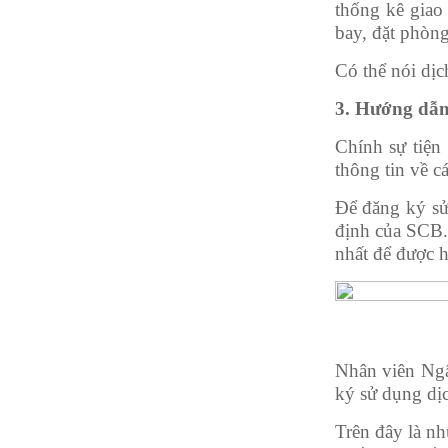
thống kê giao 
bay, đặt phòng
Có thể nói dị
3. Hướng dẫn
Chính sự tiện
thông tin về c
Để đăng ký s
định của SCB
nhất để được 
Nhân viên Ngâ
ký sử dụng dịc
Trên đây là n