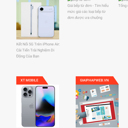
Giá bếp từ đơn - Tìm hiểu
Tổng 
mức giá các loại bếp từ
đơn được ưa chuộng
Kết Nối 5G Trên iPhone Air:
Cải Tiến Trải Nghiệm Di
Động Của Bạn
XT MOBILE
GIAIPHAPWEB.VN