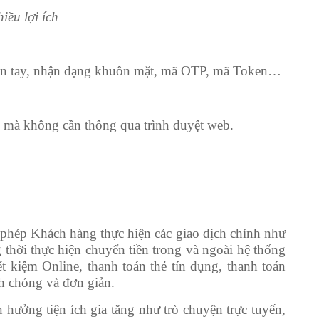
iều lợi ích
 vân tay, nhận dạng khuôn mặt, mã OTP, mã Token…
g mà không cần thông qua trình duyệt web.
 phép Khách hàng thực hiện các giao dịch chính như
g thời thực hiện chuyển tiền trong và ngoài hệ thống
ết kiệm Online, thanh toán thẻ tín dụng, thanh toán
nh chóng và đơn giản.
hưởng tiện ích gia tăng như trò chuyện trực tuyến,