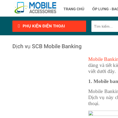
TRANG CHỦ
ỐP LƯNG - BA
PHỤ KIỆN ĐIỆN THOẠI
Dịch vụ SCB Mobile Banking
Mobile Banki
dàng và tiết k
viết dưới đây.
1. Mobile ban
Mobile Banki
Dịch vụ này c
thoại.