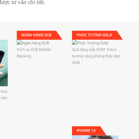
ợc tư vấn chi tiết.
NGÂN HÀNG SCB
PHÚC TƯỜNG GOLD
Dịch vụ SCB Mobile
Quà tặng sếp HCM: 5 bức
Banking
tượng vàng phong thủy đẹp
nhất
 mua
 nên
IPHONE 15