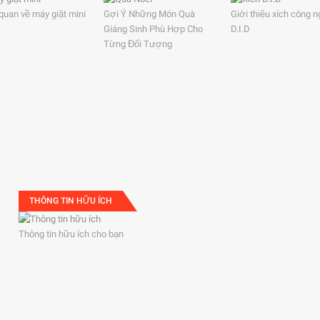
quan về máy giặt mini
Gợi Ý Những Món Quà
Giới thiệu xích công n
Giáng Sinh Phù Hợp Cho
D.I.D
Từng Đối Tượng
THÔNG TIN HỮU ÍCH
Thông tin hữu ích cho bạn