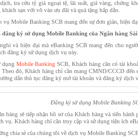
dịch, tra cứu tỷ giá ngoại tệ, lãi suất, giá vàng, chứn
 khách sạn với vô vàn ưu đãi và quà tặng hấp dẫn.
ch vụ Mobile Banking SCB mang đến sự đơn giản, hiện đại 
 đăng ký sử dụng Mobile Banking của Ngân hàng Sà
 nghi và hiện đại mà eBanking SCB mang đến cho ngườ
ách đăng ký sử dụng dịch vụ này.
ử dụng
Mobile Banking
SCB, Khách hàng cần có tài khoả
. Theo đó, Khách hàng chỉ cần mang CMND/CCCD đến ch
hướng dẫn thủ tục đăng ký mở tài khoản và đăng ký dịch 
Đăng ký sử dụng Mobile Banking SC
n hàng sẽ tiếp nhận hồ sơ của Khách hàng và tiến hành 
h vụ. Khách hàng chỉ cần truy cập và sử dụng tiện ích eB
hững chia sẻ của chúng tôi về dịch vụ Mobile Banking SC