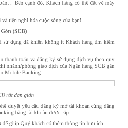
g khoán… Bên cạnh đó, Khách hàng có thể đặt vé máy
và tiện nghi hóa cuộc sống của bạn!
i Gòn (SCB)
i sử dụng đã khiến không ít Khách hàng tìm kiếm
n thanh toán và đăng ký sử dụng dịch vụ theo quy
i nhánh/phòng giao dịch của Ngân hàng SCB gần
vụ Mobile Banking.
B rất đơn giản
phê duyệt yêu cầu đăng ký mở tài khoản cùng đăng
anking bằng tài khoản được cấp.
B để giúp Quý khách có thêm thông tin hữu ích